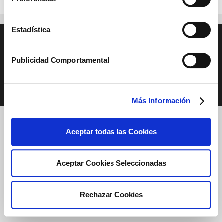
Estadística
Publicidad Comportamental
Copyright © 2026
rgpddoctor.com
|
Aviso Legal
|
Política de privacidad
|
Política de Cookies
Más Información
Aceptar todas las Cookies
Aceptar Cookies Seleccionadas
Rechazar Cookies