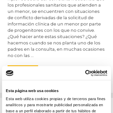
los profesionales sanitarios que atienden a
un menor, se encuentren con situaciones
de conflicto derivadas de la solicitud de
información clínica de un menor por parte
de progenitores con los que no convive.
¿Qué hacer ante estas situaciones? ¿Qué
hacemos cuando se nos planta uno de los
padres en la consulta, en muchas ocasiones
no con las …
Leer más
Esta página web usa cookies
Esta web utiliza cookies propias y de terceros para fines
analíticos y para mostrarte publicidad personalizada en
Tratamiento de datos en la
base a un perfil elaborado a partir de tus hábitos de