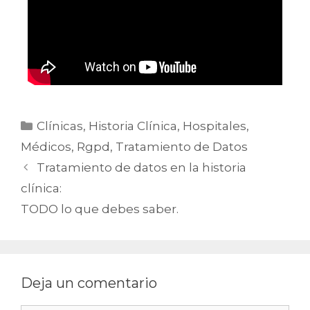
Clínicas
,
Historia Clínica
,
Hospitales
,
Médicos
,
Rgpd
,
Tratamiento de Datos
Tratamiento de datos en la historia
clínica:
TODO lo que debes saber.
Deja un comentario