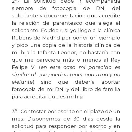
2º.- La solicitud debe ir acompañada
siempre de fotocopia de DNI del
solicitante y documentación que acredite
la relación de parentesco que alega el
solicitante. Es decir, si yo llego a la clínica
Rubens de Madrid por poner un ejemplo
y pido una copia de la historia clínica de
mi hija la Infanta Leonor, no bastaría con
que me pareciera más o menos al Rey
Felipe VI (
en este caso mi parecido es
similar al que puedan tener una rana y un
elefante
) sino que debería aportar
fotocopia de mi DNI y del libro de familia
para acreditar que es mi hija.
3º.- Contestar por escrito en el plazo de un
mes. Disponemos de 30 días desde la
solicitud para responder por escrito y en